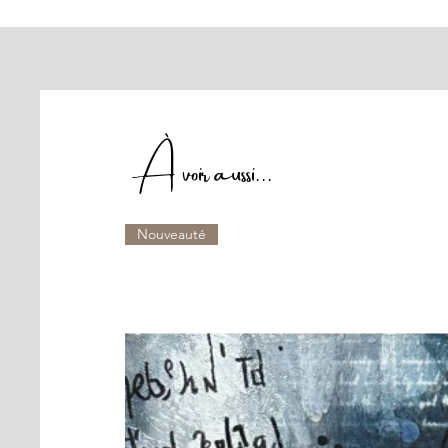
À voir aussi...
Nouveauté