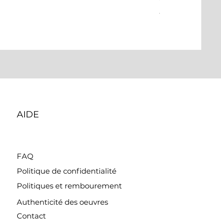
Prix
465,00 $
AIDE
FAQ
Politique de confidentialité
Politiques et rembourement
Authenticité des oeuvres
Contact