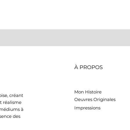
À PROPOS
Mon Histoire
ise, créant
Oeuvres Originales
t réalisme
Impressions
e médiums à
ssence des