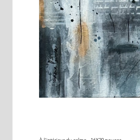
À l'intérieur du calme - 16X20 pouces