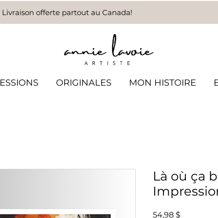
Livraison offerte partout au Canada!
ESSIONS
ORIGINALES
MON HISTOIRE
Là où ça b
Impressio
Prix
54,98 $