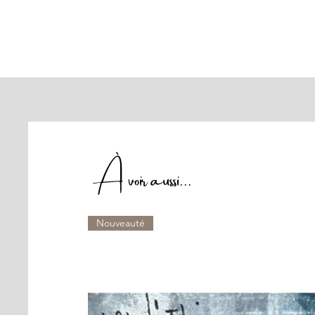
À voir aussi...
Nouveauté