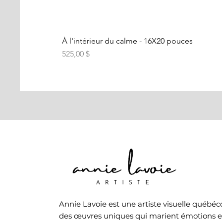
À l'intérieur du calme - 16X20 pouces
Prix
525,00 $
Annie Lavoie est une artiste visuelle québéco
des œuvres uniques qui marient émotions e