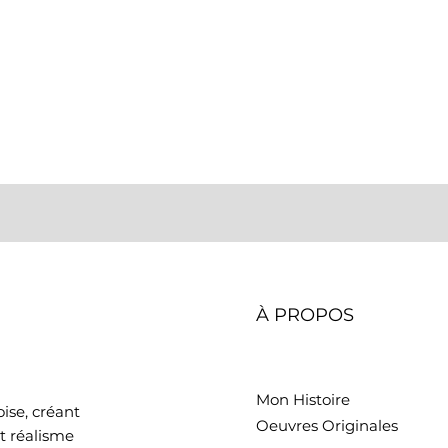
Aperçu rapide
À PROPOS
Mon Histoire
ise, créant
Oeuvres Originales
t réalisme